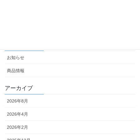
(商談会情報) 観光マッチング2025 〜観光de九州〜に
出展します
2025-01-08
カテゴリー
お知らせ
商品情報
アーカイブ
2026年8月
2026年4月
2026年2月