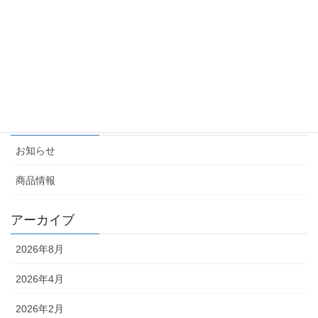
2025-04-04
(商談会情報) 観光マッチング2025 〜観光de九州〜に
出展します
2025-01-08
カテゴリー
お知らせ
商品情報
アーカイブ
2026年8月
2026年4月
2026年2月